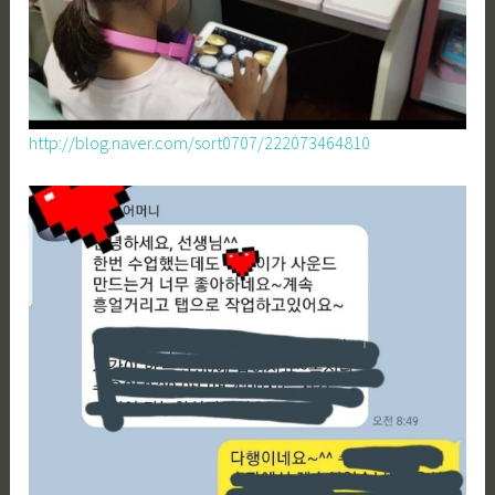
http://blog.naver.com/sort0707/222073464810