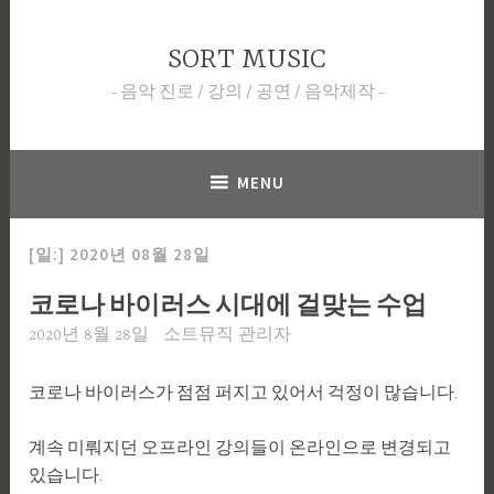
Skip
to
SORT MUSIC
content
음악 진로 / 강의 / 공연 / 음악제작
MENU
[일:]
2020년 08월 28일
코로나 바이러스 시대에 걸맞는 수업
2020년 8월 28일
소트뮤직 관리자
코로나 바이러스가 점점 퍼지고 있어서 걱정이 많습니다.
계속 미뤄지던 오프라인 강의들이 온라인으로 변경되고
있습니다.