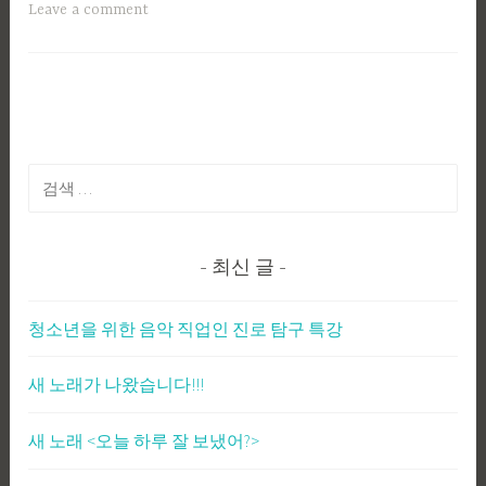
Leave a comment
검
색:
최신 글
청소년을 위한 음악 직업인 진로 탐구 특강
새 노래가 나왔습니다!!!
새 노래 <오늘 하루 잘 보냈어?>