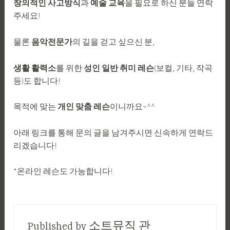
창의적인 사고방식
과
예술 교육
을 필요로 하신 분들 연락
주세요!
물론
음악전문가
의 길을 걷고 싶으신 분,
생활 활력소
를 위한
성인 일반 취미 레슨
(보컬, 기타, 작곡
등)도 합니다!
목적에 맞는
개인 맞춤 레슨
이니까요~^^
아래 링크를 통해 문의 글을 남겨주시면 신속하게 연락드
리겠습니다!
*온라인 레슨도 가능합니다!
Published by
소트뮤직 관