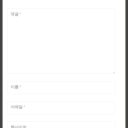
댓글
*
이름
*
이메일
*
웹사이트