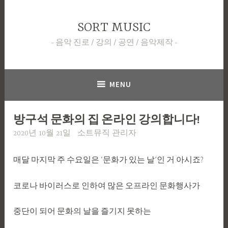
Skip
to
SORT MUSIC
content
음악 진로 / 강의 / 공연 / 음악제작
MENU
방구석 문화의 집 온라인 강의합니다!
2020년 10월 21일
소트뮤직 관리자
매달 마지막 주 수요일은 ‘문화가 있는 날’인 거 아시죠?
코로나 바이러스로 인하여 많은 오프라인 문화행사가
중단이 되어 문화의 날을 즐기지 못하는