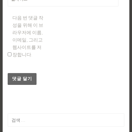
다음 번 댓글 작
성을 위해 이 브
라우저에 이름,
이메일, 그리고
웹사이트를 저
장합니다.
검
색: