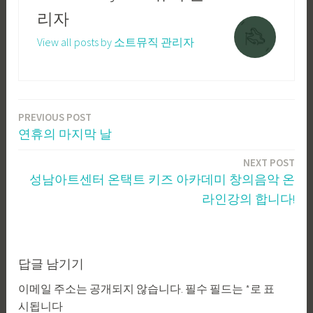
리자
View all posts by 소트뮤직 관리자
PREVIOUS POST
글
연휴의 마지막 날
탐
NEXT POST
색
성남아트센터 온택트 키즈 아카데미 창의음악 온
라인강의 합니다!
답글 남기기
이메일 주소는 공개되지 않습니다.
필수 필드는
*
로 표
시됩니다