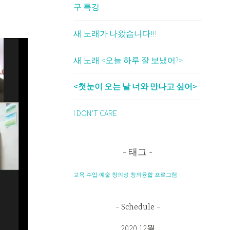
구 특강
새 노래가 나왔습니다!!!
새 노래 <오늘 하루 잘 보냈어?>
<첫눈이 오는 날 너와 만나고 싶어>
I DON’T CARE
태그
교육
수업
예술
창의성
창의융합
프로그램
Schedule
2020 12월