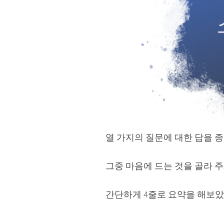
열 가지의 질문에 대한 답을 
그중 마음에 드는 것을 골라 
간단하게 4줄로 요약을 해보았