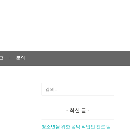
그
문의
검
색:
최신 글
청소년을 위한 음악 직업인 진로 탐