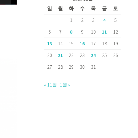
일
월
화
수
목
금
토
1
2
3
4
5
6
7
8
9
10
11
12
13
14
15
16
17
18
19
20
21
22
23
24
25
26
27
28
29
30
31
« 11월
1월 »