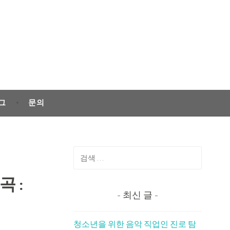
그
문의
검
색:
 :
최신 글
청소년을 위한 음악 직업인 진로 탐