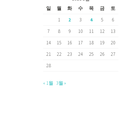
일
월
화
수
목
금
토
1
2
3
4
5
6
7
8
9
10
11
12
13
14
15
16
17
18
19
20
21
22
23
24
25
26
27
28
« 1월
3월 »