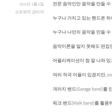
전문 음악인만 음악을 만들 수
2021년 2월 4일
소트뮤직 관리자
누구나 가지고 있는 핸드폰 하
누구나 나만의 음악을 만들 수
음악이론을 알지 못해도 편집만
어플리케이션이 참 잘 나와 있
여러 작곡 어플이 있겠지만, i
개러지 밴드(Garage ban
워크 밴드(Walk band)를 활