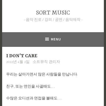
Skip
to
SORT MUSIC
content
음악 진로 / 강의 / 공연 / 음악제작
MENU
I DON’T CARE
2022년 4월 2일
소트뮤직 관리자
우리는 살아가면서 많은 사람들을 만납니다.
친구, 또는 연인을 사귈때도…
수많은 오디션과 면접을 볼때도…