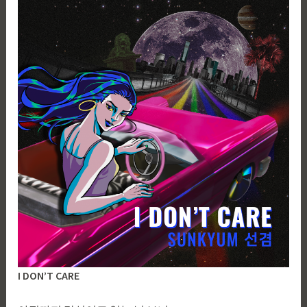
I DON’T CARE