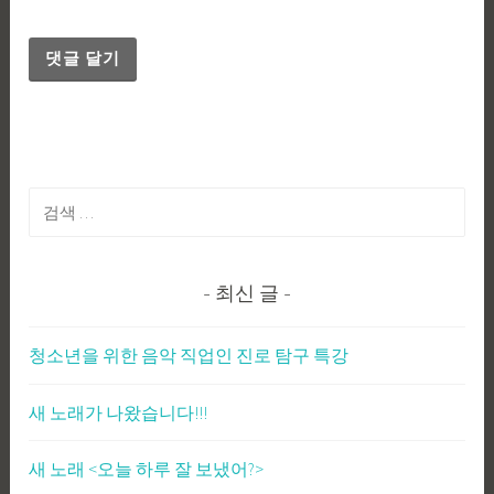
검
색:
최신 글
청소년을 위한 음악 직업인 진로 탐구 특강
새 노래가 나왔습니다!!!
새 노래 <오늘 하루 잘 보냈어?>