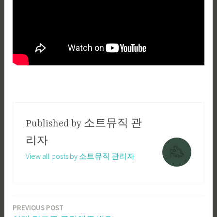
Published by
소트뮤직 관
리자
View all posts by 소트뮤직 관리자
PREVIOUS POST
글