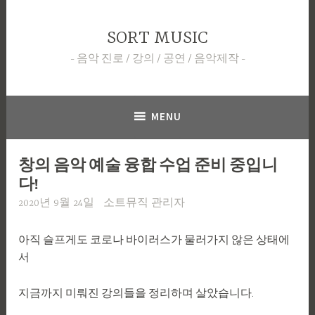
Skip
to
SORT MUSIC
content
음악 진로 / 강의 / 공연 / 음악제작
MENU
창의 음악 예술 융합 수업 준비 중입니
다!
2020년 9월 24일
소트뮤직 관리자
아직 슬프게도 코로나 바이러스가 물러가지 않은 상태에
서
지금까지 미뤄진 강의들을 정리하며 살았습니다.