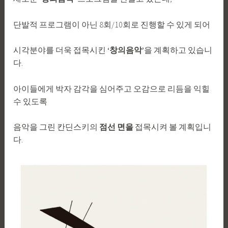
단발적 프로그램이 아닌 8회/10회로 진행할 수 있게 되어
시각분야를 더욱 접목시킨
‘창의음악’
을 계획하고 있습니
다.
아이들에게 박자 감각을 심어주고 오감으로 리듬을 익힐
수 있도록
음악을 그린 칸딘스키의
점선 면을
접목시켜 볼 계획입니
다.