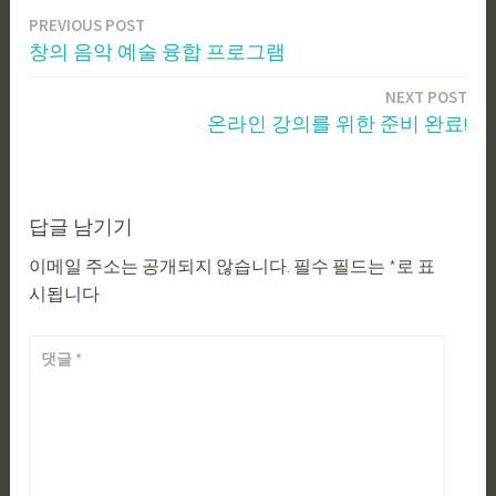
PREVIOUS POST
글
창의 음악 예술 융합 프로그램
탐
NEXT POST
색
온라인 강의를 위한 준비 완료!
답글 남기기
이메일 주소는 공개되지 않습니다.
필수 필드는
*
로 표
시됩니다
댓글
*