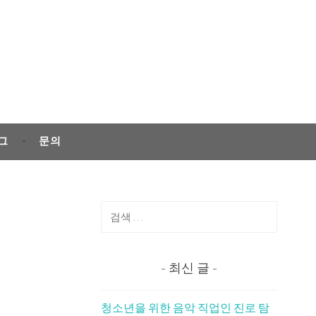
그
문의
검
색:
최신 글
청소년을 위한 음악 직업인 진로 탐