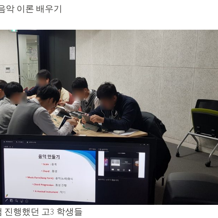
 음악 이론 배우기
램 진행했던 고3 학생들