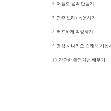
6. 어플로 음악 만들기
7. 연주(노래) 녹음하기
8. 러프하게 믹싱하기
9. 영상 시나리오 스케치(시놉
10. 간단한 촬영기법 배우기