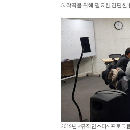
5. 작곡을 위해 필요한 간단한
2019년 <뮤직인스타> 프로그