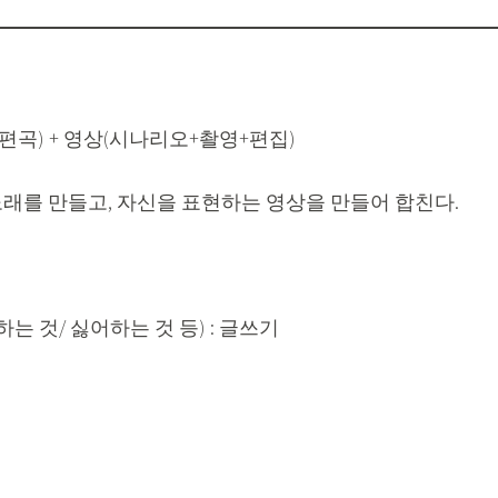
+편곡) + 영상(시나리오+촬영+편집)
노래를 만들고, 자신을 표현하는 영상을 만들어 합친다.
하는 것/ 싫어하는 것 등) : 글쓰기