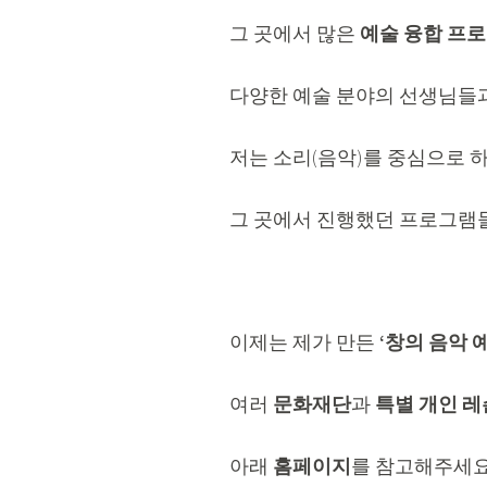
그 곳에서 많은
예술 융합 프
다양한 예술 분야의 선생님들과
저는 소리(음악)를 중심으로 
그 곳에서 진행했던 프로그램
이제는 제가 만든
‘창의 음악 
여러
문화재단
과
특별 개인 레
아래
홈페이지
를 참고해주세요