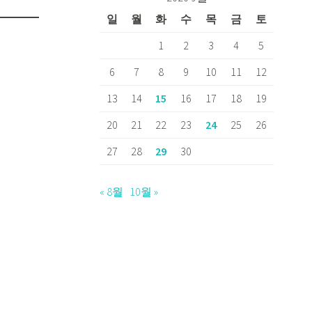
일
월
화
수
목
금
토
1
2
3
4
5
6
7
8
9
10
11
12
13
14
15
16
17
18
19
20
21
22
23
24
25
26
27
28
29
30
« 8월
10월 »