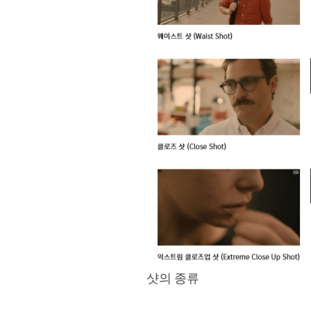
샷의 종류