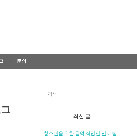
그
문의
검
색:
로그
최신 글
청소년을 위한 음악 직업인 진로 탐