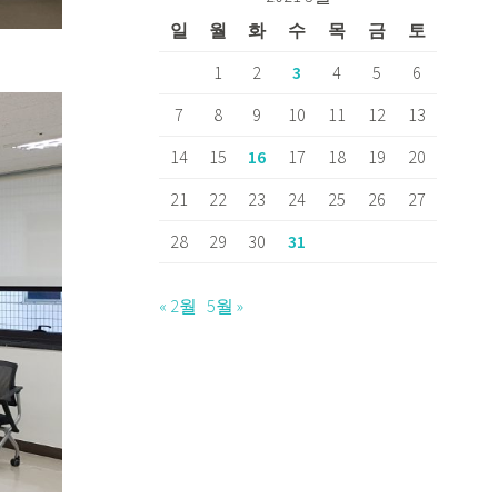
일
월
화
수
목
금
토
1
2
3
4
5
6
7
8
9
10
11
12
13
14
15
16
17
18
19
20
21
22
23
24
25
26
27
28
29
30
31
« 2월
5월 »