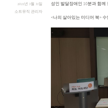
성인 발달장애인 10분과 함께
2021년 3월 31일
소트뮤직 관리자
<나의 살아있는 미디어 북> 수