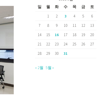
일
월
화
수
목
금
토
1
2
3
4
5
6
7
8
9
10
11
12
13
14
15
16
17
18
19
20
21
22
23
24
25
26
27
28
29
30
31
« 2월
5월 »