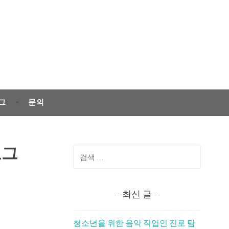
그
문의
검
로그
색:
최신 글
청소년을 위한 음악 직업인 진로 탐