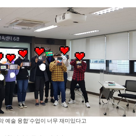
악 예술 융합’수업이 너무 재미있다고